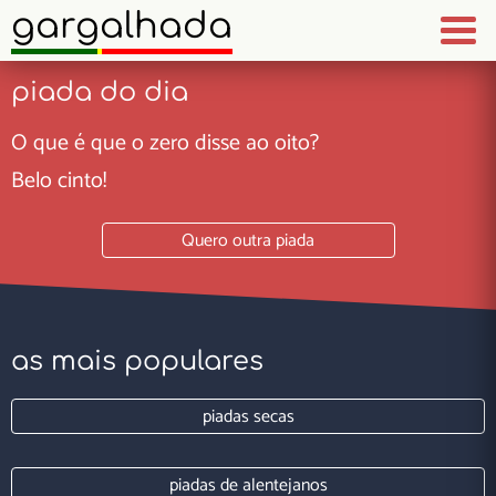
gargalhada
piada do dia
O que é que o zero disse ao oito?
Belo cinto!
Quero outra piada
as mais populares
piadas secas
piadas de alentejanos