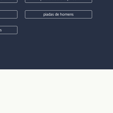
piadas de homens
s