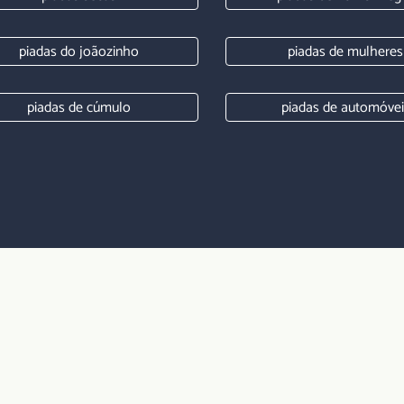
piadas do joãozinho
piadas de mulheres
piadas de cúmulo
piadas de automóvei