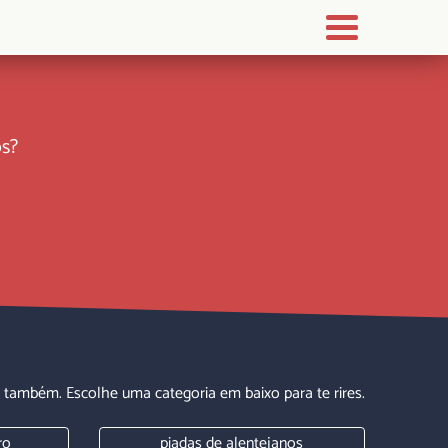
os?
 também. Escolhe uma categoria em baixo para te rires.
ro
piadas de alentejanos