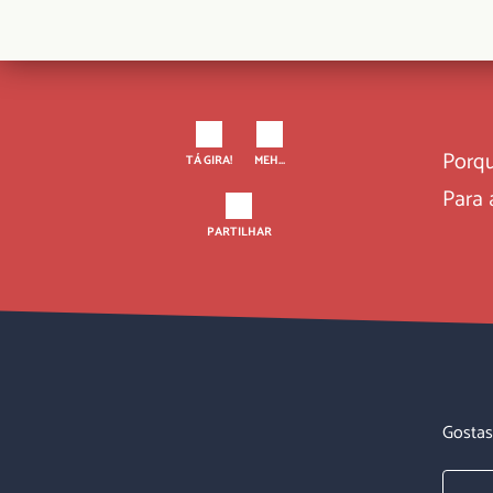
Porqu
TÁ GIRA!
MEH...
Para 
PARTILHAR
Gostas