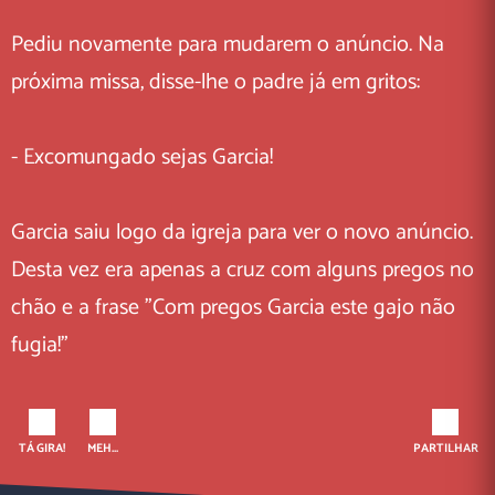
Pediu novamente para mudarem o anúncio. Na
próxima missa, disse-lhe o padre já em gritos:
- Excomungado sejas Garcia!
Garcia saiu logo da igreja para ver o novo anúncio.
Desta vez era apenas a cruz com alguns pregos no
chão e a frase "Com pregos Garcia este gajo não
fugia!"
TÁ GIRA!
MEH...
PARTILHAR