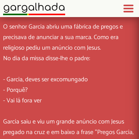
gargalhada
O senhor Garcia abriu uma fábrica de pregos e
precisava de anunciar a sua marca. Como era
religioso pediu um anúncio com Jesus.
No dia da missa disse-lhe o padre:
- Garcia, deves ser excomungado
- Porquê?
- Vai lá fora ver
Garcia saiu e viu um grande anúncio com Jesus
pregado na cruz e em baixo a frase "Pregos Garcia,