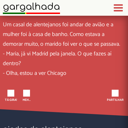
gargalhada
Um casal de alentejanos foi andar de avião e a
mulher foi à casa de banho. Como estava a
demorar muito, o marido foi ver o que se passava.
- Maria, já vi Madrid pela janela. O que fazes aí
dentro?
- Olha, estou a ver Chicago
TÁ GIRA!
MEH...
PARTILHAR