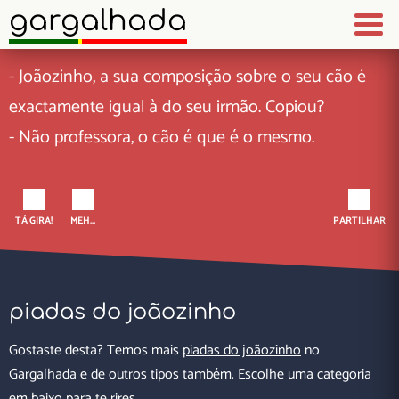
gargalhada
- Joãozinho, a sua composição sobre o seu cão é
exactamente igual à do seu irmão. Copiou?
- Não professora, o cão é que é o mesmo.
TÁ GIRA!
MEH...
PARTILHAR
piadas do joãozinho
Gostaste desta? Temos mais
piadas do joãozinho
no
Gargalhada e de outros tipos também. Escolhe uma categoria
em baixo para te rires.