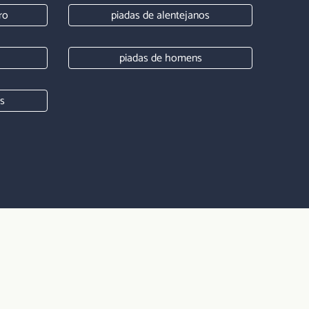
ro
piadas de alentejanos
piadas de homens
is