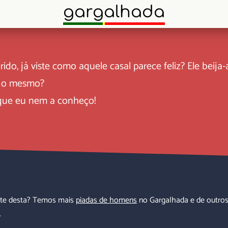
gargalhada
rido, já viste como aquele casal parece feliz? Ele beij
s o mesmo?
que eu nem a conheço!
te desta? Temos mais
piadas de homens
no Gargalhada e de outros
.