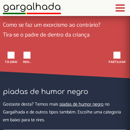
gargalhada
Como se faz um exorcismo ao contrário?
Tira-se o padre de dentro da criança
TÁ GIRA!
MEH...
PARTILHAR
piadas de humor negro
Gostaste desta? Temos mais
piadas de humor negro
no
Gargalhada e de outros tipos também. Escolhe uma categoria
em baixo para te rires.