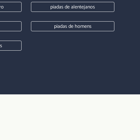
ro
piadas de alentejanos
piadas de homens
is