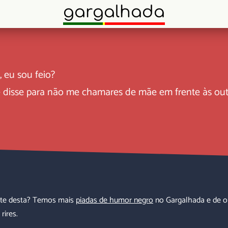
gargalhada
, eu sou feio?
te disse para não me chamares de mãe em frente às ou
te desta? Temos mais
piadas de humor negro
no Gargalhada e de o
 rires.